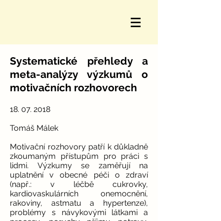
Systematické přehledy a
meta-analýzy výzkumů o
motivačních rozhovorech
18. 07. 2018
Tomáš Málek
Motivační rozhovory patří k důkladně
zkoumaným přístupům pro práci s
lidmi. Výzkumy se zaměřují na
uplatnění v obecné péči o zdraví
(např.: v léčbě cukrovky,
kardiovaskulárních onemocnění,
rakoviny, astmatu a hypertenze),
problémy s návykovými látkami a